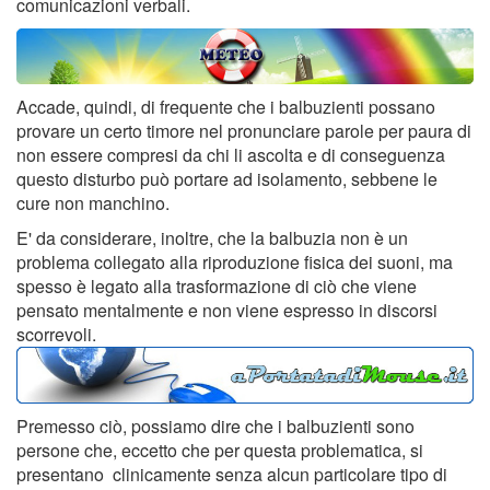
comunicazioni verbali.
Accade, quindi, di frequente che i balbuzienti possano
provare un certo timore nel pronunciare parole per paura di
non essere compresi da chi li ascolta e di conseguenza
questo disturbo può portare ad isolamento, sebbene le
cure non manchino.
E' da considerare, inoltre, che la balbuzia non è un
problema collegato alla riproduzione fisica dei suoni, ma
spesso è legato alla trasformazione di ciò che viene
pensato mentalmente e non viene espresso in discorsi
scorrevoli.
Premesso ciò, possiamo dire che i balbuzienti sono
persone che, eccetto che per questa problematica, si
presentano clinicamente senza alcun particolare tipo di