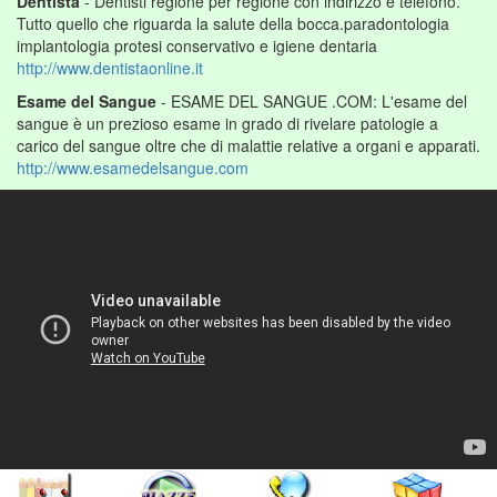
Dentista
- Dentisti regione per regione con indirizzo e telefono.
Tutto quello che riguarda la salute della bocca.paradontologia
implantologia protesi conservativo e igiene dentaria
http://www.dentistaonline.it
Esame del Sangue
- ESAME DEL SANGUE .COM: L'esame del
sangue è un prezioso esame in grado di rivelare patologie a
carico del sangue oltre che di malattie relative a organi e apparati.
http://www.esamedelsangue.com