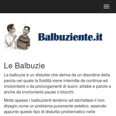
Toggl
navig
Le Balbuzie
La balbuzie è un disturbo che deriva da un disordine della
parola nel quale la fluidità viene interrotta da continue ed
involontarie o da prolungamenti di suoni, sillabe e parole e
anche da involontarie pause o blocchi.
Molto spesso i balbuzienti tendono ad etichettare il loro
disagio come un problema puramente estetico, essendo
appunto questo tipo di disturbo problematico nelle